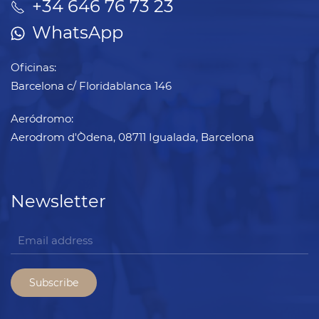
+34 646 76 73 23
WhatsApp
Oficinas:
Barcelona c/ Floridablanca 146
Aeródromo:
Aerodrom d'Òdena, 08711 Igualada, Barcelona
Newsletter
Subscribe