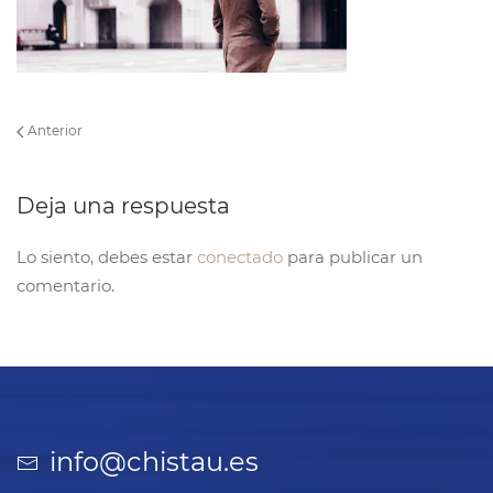
Anterior
Deja una respuesta
Lo siento, debes estar
conectado
para publicar un
comentario.
info@chistau.es