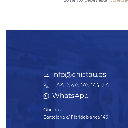
Lo siento, debes estar
conecta
info@chistau.es
+34 646 76 73 23
WhatsApp
Oficinas:
Barcelona c/ Floridablanca 146