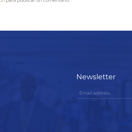
do
para publicar un comentario.
Newsletter