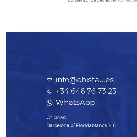
Lo siento, debes estar
conecta
info@chistau.es
+34 646 76 73 23
WhatsApp
Oficinas:
Barcelona c/ Floridablanca 146