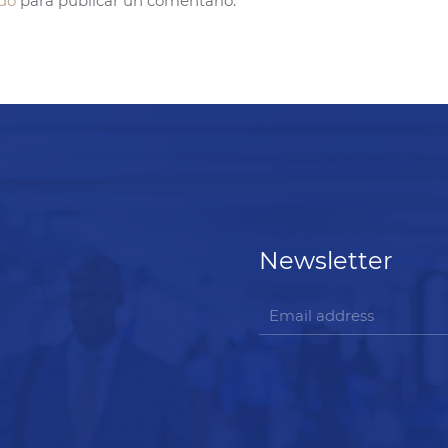
do
para publicar un comentario.
Newsletter